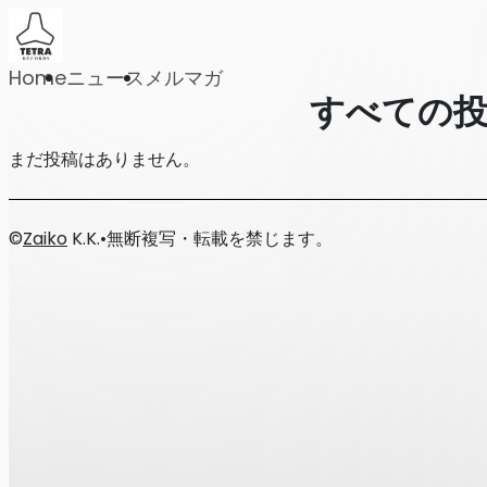
Home
ニュース
メルマガ
すべての
まだ投稿はありません。
©
Zaiko
K.K.
•
無断複写・転載を禁じます。