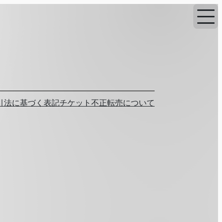
引法に基づく表記
チケット不正転売について